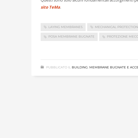
sito TeMa
.
LAYING MEMBRANES
MECHANICAL PROTECTION
POSA MEMBRANE BUGNATE
PROTEZIONE MECC
PUBBLICATO IL
BUILDING
,
MEMBRANE BUGNATE E ACCE