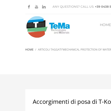
ANY QUESTIONS? CALL US:
+39 0438 
HOME
HOME
ARTICOLI TAGGATI"MECHANICAL PROTECTION OF WATE
Accorgimenti di posa di T-K