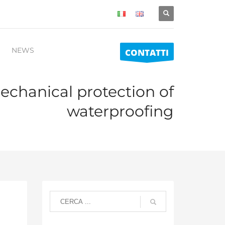
NEWS
CONTATTI
echanical protection of
waterproofing