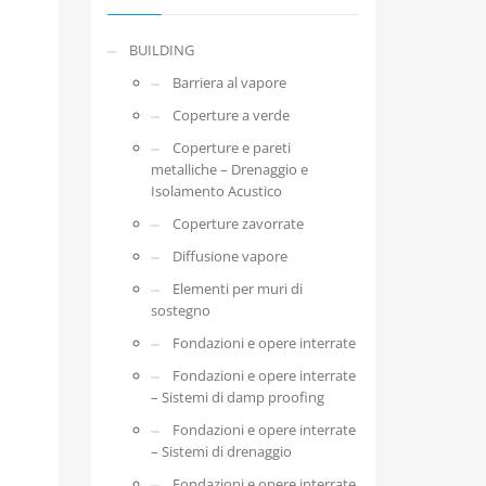
BUILDING
Barriera al vapore
Coperture a verde
Coperture e pareti
metalliche – Drenaggio e
Isolamento Acustico
Coperture zavorrate
Diffusione vapore
Elementi per muri di
sostegno
Fondazioni e opere interrate
Fondazioni e opere interrate
– Sistemi di damp proofing
Fondazioni e opere interrate
– Sistemi di drenaggio
Fondazioni e opere interrate