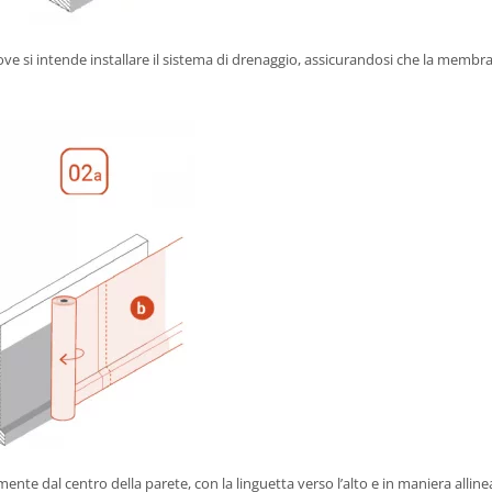
ove si intende installare il sistema di drenaggio, assicurandosi che la membr
ente dal centro della parete, con la linguetta verso l’alto e in maniera alline