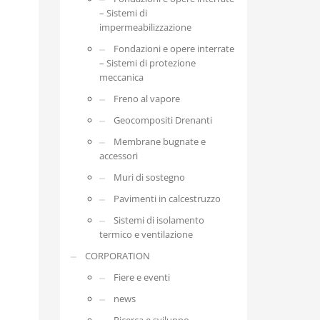
– Sistemi di
impermeabilizzazione
Fondazioni e opere interrate
– Sistemi di protezione
meccanica
Freno al vapore
Geocompositi Drenanti
Membrane bugnate e
accessori
Muri di sostegno
Pavimenti in calcestruzzo
Sistemi di isolamento
termico e ventilazione
CORPORATION
Fiere e eventi
news