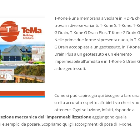
T-Kone è una membrana alveolare in HDPE che
trova in diverse varianti: T-Kone S, T-Kone, T-
G Drain, T-Kone G Drain Plus, T-Kone G Drain G
Nelle prime due forme si presenta nuda, in T-
G Drain accoppiata a un geotessuto, in T-Kone
Drain Plus a un geotessuto e un elemento
impermeabile all’umidità e in T-Kone G Drain G
a due geotessuti.
Come si può capire, già qui bisognerà fare una
scelta accurata rispetto all’obiettivo che si vuo
ottenere. Ogni soluzione, infatti, risponde a
tezione meccanica dell’impermeabilizzazione
aggiungono quella
oci e semplici da posare. Scopriamo qui gli accorgimenti di posa di T-Kone.