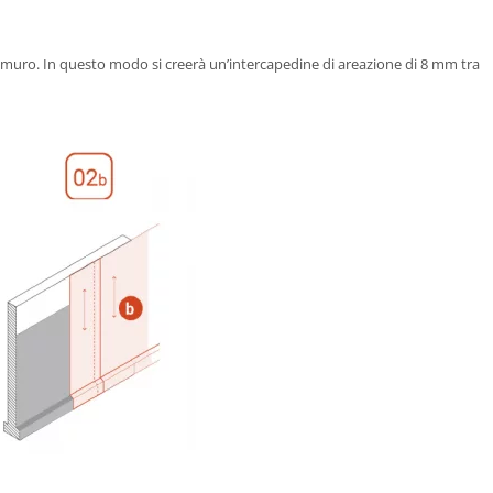
l muro. In questo modo si creerà un’intercapedine di areazione di 8 mm tra