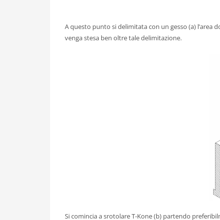
A questo punto si delimitata con un gesso (a) l’area d
venga stesa ben oltre tale delimitazione.
Si comincia a srotolare T-Kone (b) partendo preferibilm