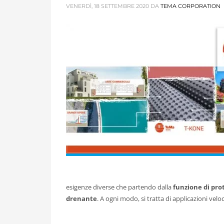
VENERDÌ, 18 SETTEMBRE 2020
DA
TEMA CORPORATION
esigenze diverse che partendo dalla
funzione di pro
drenante
. A ogni modo, si tratta di applicazioni vel