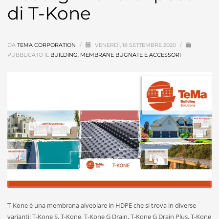
di T-Kone
DA
TEMA CORPORATION
/
VENERDÌ, 18 SETTEMBRE 2020
/
PUBBLICATO IL
BUILDING
,
MEMBRANE BUGNATE E ACCESSORI
T-Kone è una membrana alveolare in HDPE che si trova in diverse
varianti: T-Kone S, T-Kone, T-Kone G Drain, T-Kone G Drain Plus, T-Kone