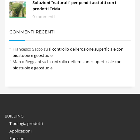
Soluzioni “naturali” per pendii asciutti con i
prodotti TeMa
0 commenti
COMMENTI RECENTI
Francesco Sacco
su
Il controllo dell’erosione superficiale con
biostuoie e geostuoie
Marco Reggiani
su
Il controllo dell’erosione superficiale con
biostuoie e geostuoie
BUILDING
Tipologia prodotti
Applicazioni
Funzioni