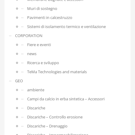
Muri di sostegno
Pavimenti in calcestruzzo
Sistemi di isolamento termico e ventilazione
CORPORATION
Fiere e eventi
news
Ricerca e sviluppo
TeMa Technologies and materials
GEO
ambiente
Campi da calcio in erba sintetica – Accessori
Discariche
Discariche – Controllo erosione
Discariche – Drenaggio
Discariche – Impermeabilizzazione