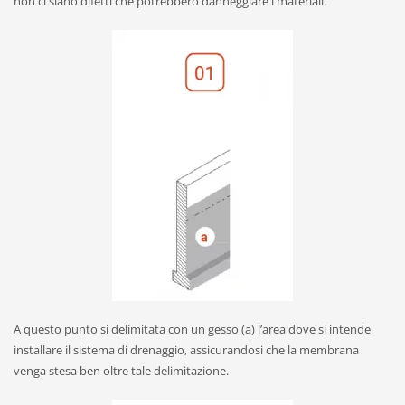
non ci siano difetti che potrebbero danneggiare i materiali.
A questo punto si delimitata con un gesso (a) l’area dove si intende
installare il sistema di drenaggio, assicurandosi che la membrana
venga stesa ben oltre tale delimitazione.