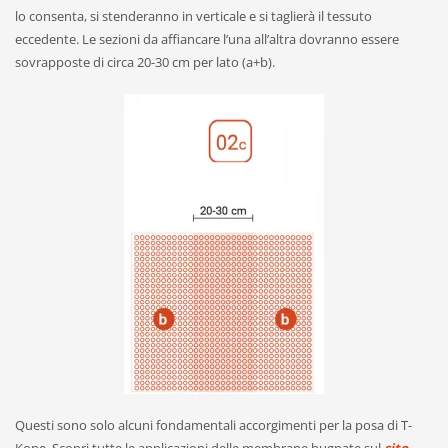
lo consenta, si stenderanno in verticale e si taglierà il tessuto
eccedente. Le sezioni da affiancare l’una all’altra dovranno essere
sovrapposte di circa 20-30 cm per lato (a+b).
Questi sono solo alcuni fondamentali accorgimenti per la posa di T-
Kone. Scopri tutte le applicazioni delle membrane bugnate sul
sito