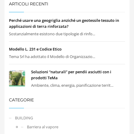
ARTICOLI RECENTI
Perché usare una geogriglia anziché un geotessile tessuto in
applicazioni di terra rinforzata?
Sostanzialmente esistono due tipologie di rinfo...
Modello L. 231 e Codice Etico
Tema Srl ha adottato il Modello di Organizzazio...
Soluzioni “naturali” per pendii asciutti con i
prodotti TeMa
Ambiente, clima, energia, pianificazione territ...
CATEGORIE
BUILDING
Barriera al vapore