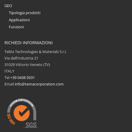
GEO
Tipologia prodotti
Applicazioni
Funzioni
RICHIEDI INFORMAZIONI
TeMa Technologies & Materials S.r.l.
Via dell’Industria 21
31029 Vittorio Veneto (TV)
ITALY
Tel
+39 0438 5031
Email
info@temacorporation.com