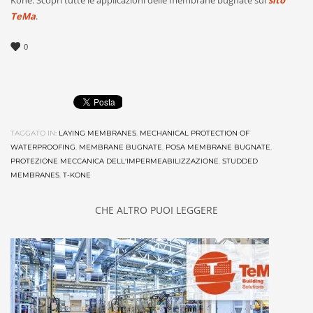
TeMa
.
0
TAGGATO IN:
LAYING MEMBRANES
,
MECHANICAL PROTECTION OF
WATERPROOFING
,
MEMBRANE BUGNATE
,
POSA MEMBRANE BUGNATE
,
PROTEZIONE MECCANICA DELL'IMPERMEABILIZZAZIONE
,
STUDDED
MEMBRANES
,
T-KONE
CHE ALTRO PUOI LEGGERE