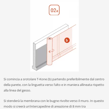
Si comincia a srotolare T-Kone (b) partendo preferibilmente dal centro
della parete, con la linguetta verso l’alto e in maniera allineata rispetto
alla linea del gesso.
Si stenderà la membrana con le bugne rivolte verso il muro. In questo
modo si creerà un’intercapedine di areazione di 8 mm tra