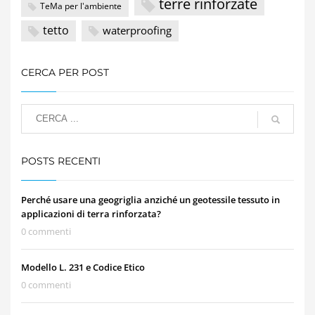
terre rinforzate
TeMa per l'ambiente
tetto
waterproofing
CERCA PER POST
POSTS RECENTI
Perché usare una geogriglia anziché un geotessile tessuto in
applicazioni di terra rinforzata?
0 commenti
Modello L. 231 e Codice Etico
0 commenti