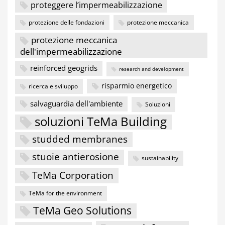
proteggere l’impermeabilizzazione
protezione delle fondazioni
protezione meccanica
protezione meccanica
dell'impermeabilizzazione
reinforced geogrids
research and development
risparmio energetico
ricerca e sviluppo
salvaguardia dell'ambiente
Soluzioni
soluzioni TeMa Building
studded membranes
stuoie antierosione
sustainability
TeMa Corporation
TeMa for the environment
TeMa Geo Solutions