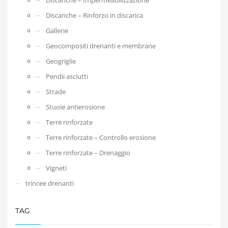
Discariche – Rinforzo in discarica
Gallerie
Geocompositi drenanti e membrane
Geogriglie
Pendii asciutti
Strade
Stuoie antierosione
Terre rinforzate
Terre rinforzate – Controllo erosione
Terre rinforzate – Drenaggio
Vigneti
trincee drenanti
TAG