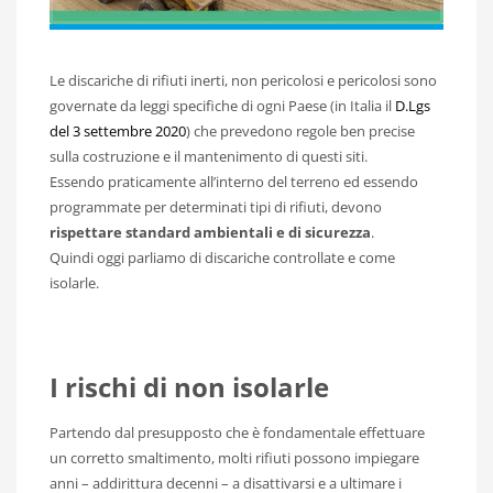
Le discariche di rifiuti inerti, non pericolosi e pericolosi sono
governate da leggi specifiche di ogni Paese (in Italia il
D.Lgs
del 3 settembre 2020
) che prevedono regole ben precise
sulla costruzione e il mantenimento di questi siti.
Essendo praticamente all’interno del terreno ed essendo
programmate per determinati tipi di rifiuti, devono
rispettare standard ambientali e di sicurezza
.
Quindi oggi parliamo di discariche controllate e come
isolarle.
I rischi di non isolarle
Partendo dal presupposto che è fondamentale effettuare
un corretto smaltimento, molti rifiuti possono impiegare
anni – addirittura decenni – a disattivarsi e a ultimare i