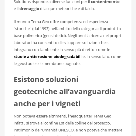
Solutions risponde a diverse funzioni per il
contenimento
e il
drenaggio
di acque meteoriche e di falda.
Il mondo Tema Geo offre competenza ed esperienza
“storiche” (dal 1993) nell’ambito della categoria di prodotti a
base polimerica (geosintetici). Negli anni la ricerca nei propri
laboratori ha consentito di sviluppare soluzioni che si
integrano con l’ambiente in senso più diretto, come le
stuoie antierosione biodegradabili
e, in senso lato, come
le geostuoie e le membrane bugnate.
Esistono soluzioni
geotecniche all’avanguardia
anche per i vigneti
Non poteva essere altrimenti, l’headquarter TeMa Geo
infatti, si trova al confine Est delle colline del prosecco,
Patrimonio dell’Umanità UNESCO, e non poteva che mettere