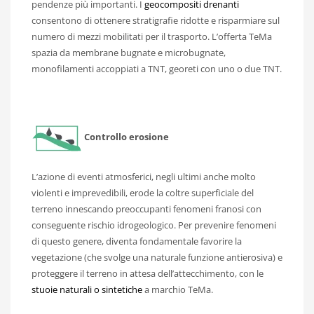
pendenze più importanti. I
geocompositi drenanti
consentono di ottenere stratigrafie ridotte e risparmiare sul
numero di mezzi mobilitati per il trasporto. L’offerta TeMa
spazia da membrane bugnate e microbugnate,
monofilamenti accoppiati a TNT, georeti con uno o due TNT.
Controllo erosione
L’azione di eventi atmosferici, negli ultimi anche molto
violenti e imprevedibili, erode la coltre superficiale del
terreno innescando preoccupanti fenomeni franosi con
conseguente rischio idrogeologico. Per prevenire fenomeni
di questo genere, diventa fondamentale favorire la
vegetazione (che svolge una naturale funzione antierosiva) e
proteggere il terreno in attesa dell’attecchimento, con le
stuoie naturali o sintetiche
a marchio TeMa.