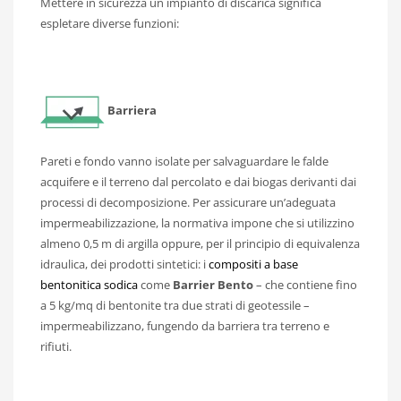
Mettere in sicurezza un impianto di discarica significa
espletare diverse funzioni:
Barriera
Pareti e fondo vanno isolate per salvaguardare le falde
acquifere e il terreno dal percolato e dai biogas derivanti dai
processi di decomposizione. Per assicurare un’adeguata
impermeabilizzazione, la normativa impone che si utilizzino
almeno 0,5 m di argilla oppure, per il principio di equivalenza
idraulica, dei prodotti sintetici: i
compositi a base
bentonitica sodica
come
Barrier Bento
– che contiene fino
a 5 kg/mq di bentonite tra due strati di geotessile –
impermeabilizzano, fungendo da barriera tra terreno e
rifiuti.