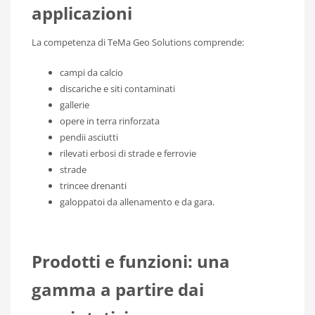
applicazioni
La competenza di TeMa Geo Solutions comprende:
campi da calcio
discariche e siti contaminati
gallerie
opere in terra rinforzata
pendii asciutti
rilevati erbosi di strade e ferrovie
strade
trincee drenanti
galoppatoi da allenamento e da gara.
Prodotti e funzioni: una
gamma a partire dai