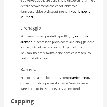
è doveroso applicare delle griglie di sostegno al fine di
evitare scivolamenti che esporrebbero e
danneggerebbero gli strati inferiori.
Vedi le nostre
soluzioni
.
Drenaggio
Attraverso alcuni prodotti specifici, i
geocompositi
drenanti
, è necessario provvedere al drenaggio delle
acque meteoriche, ma anche del percolato che
inevitabilmente si forma e che deve essere tenuto
lontano dal terreno.
Barriera
Prodotti a base di bentonite, come
Barrier Bento
,
consentono di impermeabilizzare l’area sia nelle
pareti con inclinazioni elevate, sia nel fondo.
Capping