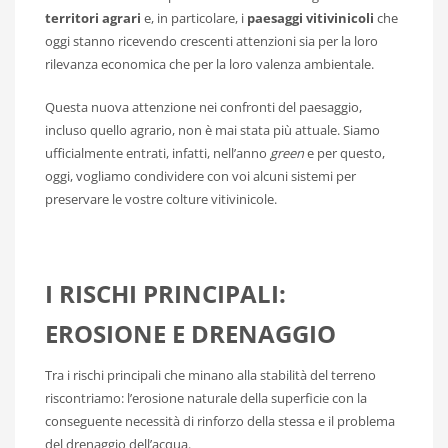
territori agrari
e, in particolare, i
paesaggi vitivinicoli
che
oggi stanno ricevendo crescenti attenzioni sia per la loro
rilevanza economica che per la loro valenza ambientale.
Questa nuova attenzione nei confronti del paesaggio,
incluso quello agrario, non è mai stata più attuale. Siamo
ufficialmente entrati, infatti, nell’anno
green
e per questo,
oggi, vogliamo condividere con voi alcuni sistemi per
preservare le vostre colture vitivinicole.
I RISCHI PRINCIPALI:
EROSIONE E DRENAGGIO
Tra i rischi principali che minano alla stabilità del terreno
riscontriamo: l’erosione naturale della superficie con la
conseguente necessità di rinforzo della stessa e il problema
del drenaggio dell’acqua.