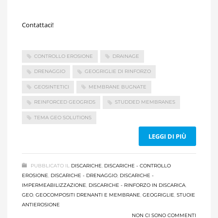
Contattaci!
CONTROLLO EROSIONE
DRAINAGE
DRENAGGIO
GEOGRIGLIE DI RINFORZO
GEOSINTETICI
MEMBRANE BUGNATE
REINFORCED GEOGRIDS
STUDDED MEMBRANES
TEMA GEO SOLUTIONS
LEGGI DI PIÙ
PUBBLICATO IL
DISCARICHE
,
DISCARICHE - CONTROLLO
EROSIONE
,
DISCARICHE - DRENAGGIO
,
DISCARICHE -
IMPERMEABILIZZAZIONE
,
DISCARICHE - RINFORZO IN DISCARICA
,
GEO
,
GEOCOMPOSITI DRENANTI E MEMBRANE
,
GEOGRIGLIE
,
STUOIE
ANTIEROSIONE
NON CI SONO COMMENTI