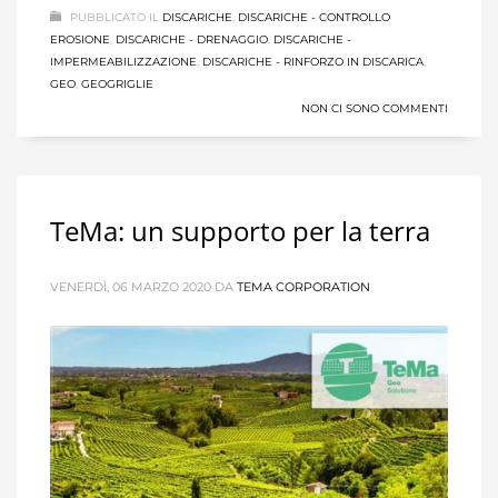
PUBBLICATO IL
DISCARICHE
,
DISCARICHE - CONTROLLO
EROSIONE
,
DISCARICHE - DRENAGGIO
,
DISCARICHE -
IMPERMEABILIZZAZIONE
,
DISCARICHE - RINFORZO IN DISCARICA
,
GEO
,
GEOGRIGLIE
NON CI SONO COMMENTI
TeMa: un supporto per la terra
VENERDÌ, 06 MARZO 2020
DA
TEMA CORPORATION