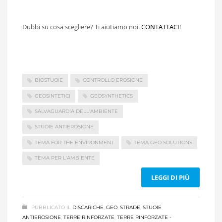
Dubbi su cosa scegliere? Ti aiutiamo noi.
CONTATTACI
!
BIOSTUOIE
CONTROLLO EROSIONE
GEOSINTETICI
GEOSYNTHETICS
SALVAGUARDIA DELL'AMBIENTE
STUOIE ANTIEROSIONE
TEMA FOR THE ENVIRONMENT
TEMA GEO SOLUTIONS
TEMA PER L'AMBIENTE
LEGGI DI PIÙ
PUBBLICATO IL
DISCARICHE
,
GEO
,
STRADE
,
STUOIE
ANTIEROSIONE
,
TERRE RINFORZATE
,
TERRE RINFORZATE -