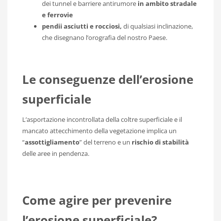
dei tunnel e barriere antirumore
in ambito stradale
e ferrovie
pendii asciutti e rocciosi,
di qualsiasi inclinazione,
che disegnano l’orografia del nostro Paese.
Le conseguenze dell’erosione
superficiale
L’asportazione incontrollata della coltre superficiale e il
mancato attecchimento della vegetazione implica un
“
assottigliamento
” del terreno e un
rischio di stabilità
delle aree in pendenza.
Come agire per prevenire
l’erosione superficiale?