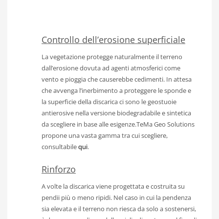
Controllo dell’erosione superficiale
La vegetazione protegge naturalmente il terreno
dall’erosione dovuta ad agenti atmosferici come
vento e pioggia che causerebbe cedimenti. In attesa
che avvenga l’inerbimento a proteggere le sponde e
la superficie della discarica ci sono le geostuoie
antierosive nella versione biodegradabile e sintetica
da scegliere in base alle esigenze.TeMa Geo Solutions
propone una vasta gamma tra cui scegliere,
consultabile
qui
.
Rinforzo
A volte la discarica viene progettata e costruita su
pendii più o meno ripidi. Nel caso in cui la pendenza
sia elevata e il terreno non riesca da solo a sostenersi,