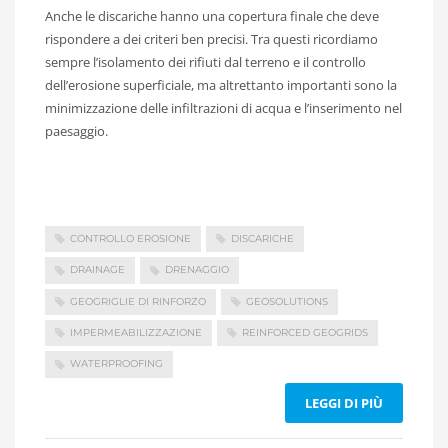
Anche le discariche hanno una copertura finale che deve
rispondere a dei criteri ben precisi. Tra questi ricordiamo
sempre l’isolamento dei rifiuti dal terreno e il controllo
dell’erosione superficiale, ma altrettanto importanti sono la
minimizzazione delle infiltrazioni di acqua e l’inserimento nel
paesaggio.
CONTROLLO EROSIONE
DISCARICHE
DRAINAGE
DRENAGGIO
GEOGRIGLIE DI RINFORZO
GEOSOLUTIONS
IMPERMEABILIZZAZIONE
REINFORCED GEOGRIDS
WATERPROOFING
LEGGI DI PIÙ