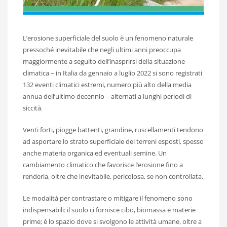
L’erosione superficiale del suolo è un fenomeno naturale
pressoché inevitabile che negli ultimi anni preoccupa
maggiormente a seguito dell’inasprirsi della situazione
climatica – in Italia da gennaio a luglio 2022 si sono registrati
132 eventi climatici estremi, numero più alto della media
annua dell’ultimo decennio – alternati a lunghi periodi di
siccità.
Venti forti, piogge battenti, grandine, ruscellamenti tendono
ad asportare lo strato superficiale dei terreni esposti, spesso
anche materia organica ed eventuali semine. Un
cambiamento climatico che favorisce l’erosione fino a
renderla, oltre che inevitabile, pericolosa, se non controllata.
Le modalità per contrastare o mitigare il fenomeno sono
indispensabili: il suolo ci fornisce cibo, biomassa e materie
prime; è lo spazio dove si svolgono le attività umane, oltre a