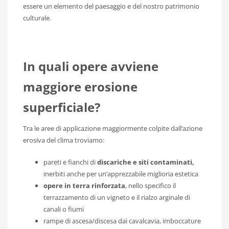
essere un elemento del paesaggio e del nostro patrimonio
culturale.
In quali opere avviene
maggiore erosione
superficiale?
Tra le aree di applicazione maggiormente colpite dall’azione
erosiva del clima troviamo:
pareti e fianchi di
discariche e siti contaminati,
inerbiti anche per un’apprezzabile miglioria estetica
opere in terra rinforzata
, nello specifico il
terrazzamento di un vigneto e il rialzo arginale di
canali o fiumi
rampe di ascesa/discesa dai cavalcavia, imboccature