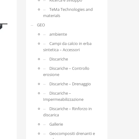
Ricerca e sviluppo
TeMa Technologies and
materials
GEO
ambiente
Campi da calcio in erba
sintetica – Accessori
Discariche
Discariche – Controllo
erosione
Discariche – Drenaggio
Discariche –
Impermeabilizzazione
Discariche – Rinforzo in
discarica
Gallerie
Geocompositi drenanti e