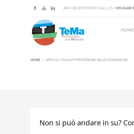
ANY QUESTIONS? CALL US:
+39 0438 
HOME
HOME
ARTICOLI TAGGATI"PROTEZIONE DELLE FONDAZIONI"
Non si può andare in su? Con