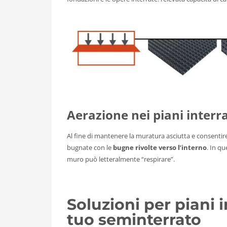
Aerazione
nei piani interra
Al fine di mantenere la muratura asciutta e consentir
bugnate con le
bugne rivolte verso l’interno
. In qu
muro può letteralmente “respirare”.
Soluzioni per piani i
tuo seminterrato