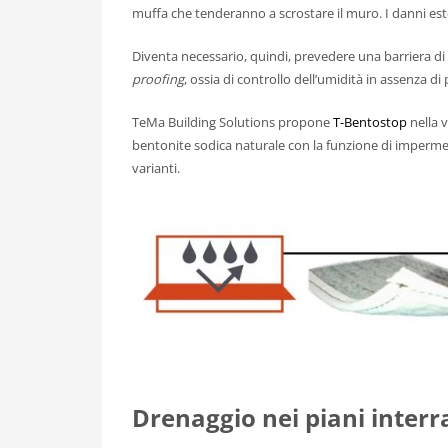
muffa che tenderanno a scrostare il muro. I danni estet
Diventa necessario, quindi, prevedere una barriera di s
proofing
, ossia di controllo dell’umidità in assenza di
TeMa Building Solutions propone
T-Bentostop
nella 
bentonite sodica naturale con la funzione di imperme
varianti.
Drenaggio
nei piani interr