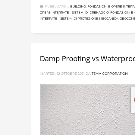
PUBBLICATO IL
BUILDING
,
FONDAZIONI E OPERE INTERR
OPERE INTERRATE - SISTEMI DI DRENAGGIO
,
FONDAZIONI E 
INTERRATE - SISTEMI DI PROTEZIONE MECCANICA
,
GEOCOMP
Damp Proofing vs Waterproo
MARTEDÌ, 12 OTTOBRE 2021
DA
TEMA CORPORATION