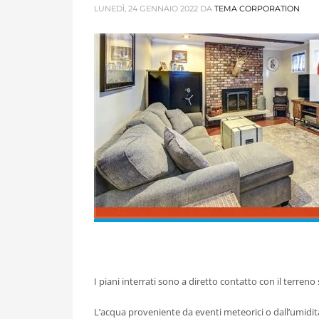
LUNEDÌ, 24 GENNAIO 2022
DA
TEMA CORPORATION
I piani interrati sono a diretto contatto con il terreno 
L’acqua proveniente da eventi meteorici o dall’umidit