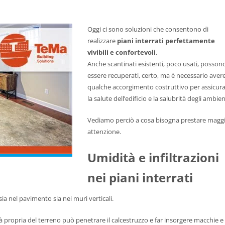
Oggi ci sono soluzioni che consentono di
realizzare
piani interrati perfettamente
vivibili e confortevoli
.
Anche scantinati esistenti, poco usati, posson
essere recuperati, certo, ma è necessario aver
qualche accorgimento costruttivo per assicur
la salute dell’edificio e la salubrità degli ambien
Vediamo perciò a cosa bisogna prestare magg
attenzione.
Umidità e infiltrazioni
nei piani interrati
sia nel pavimento sia nei muri verticali.
à propria del terreno può penetrare il calcestruzzo e far insorgere macchie e