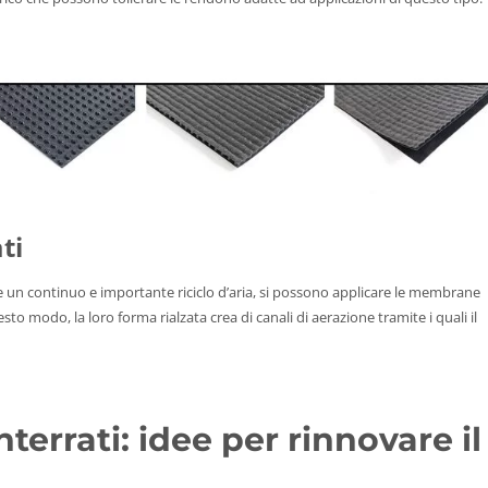
ti
e un continuo e importante riciclo d’aria, si possono applicare le membrane
esto modo, la loro forma rialzata crea di canali di aerazione tramite i quali il
nterrati: idee per rinnovare il