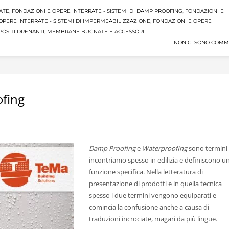
ATE
,
FONDAZIONI E OPERE INTERRATE - SISTEMI DI DAMP PROOFING
,
FONDAZIONI E
OPERE INTERRATE - SISTEMI DI IMPERMEABILIZZAZIONE
,
FONDAZIONI E OPERE
OSITI DRENANTI
,
MEMBRANE BUGNATE E ACCESSORI
NON CI SONO COMM
fing
Damp Proofing
e
Waterproofing
sono termini
incontriamo spesso in edilizia e definiscono u
funzione specifica. Nella letteratura di
presentazione di prodotti e in quella tecnica
spesso i due termini vengono equiparati e
comincia la confusione anche a causa di
traduzioni incrociate, magari da più lingue.