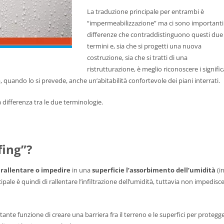
La traduzione principale per entrambi è
“impermeabilizzazione” ma ci sono importanti
differenze che contraddistinguono questi due
termini e, sia che si progetti una nuova
costruzione, sia che si tratti di una
ristrutturazione, è meglio riconoscere i signific
quando lo si prevede, anche un’abitabilità confortevole dei piani interrati.
 differenza tra le due terminologie.
fing”?
o
rallentare o impedire
in una
superficie l’assorbimento dell’umidità
(i
ipale è quindi di rallentare l’infiltrazione dell’umidità, tuttavia non impedisc
ante funzione di creare una barriera fra il terreno e le superfici per protegg