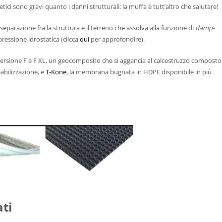
ici sono gravi quanto i danni strutturali: la muffa è tutt’altro che salutare!
eparazione fra la struttura e il terreno che assolva alla funzione di
damp-
 pressione idrostatica (clicca
qui
per approfondire).
versione F e F XL, un geocomposito che si aggancia al calcestruzzo composto
abilizzazione, e
T-Kone
, la membrana bugnata in HDPE disponibile in più
ati