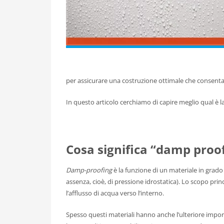
per assicurare una costruzione ottimale che consenta, 
In questo articolo cerchiamo di capire meglio qual è la
Cosa significa “damp proo
Damp-proofing
è la funzione di un materiale in grad
assenza, cioè, di pressione idrostatica). Lo scopo princ
l’afflusso di acqua verso l’interno.
Spesso questi materiali hanno anche l’ulteriore import