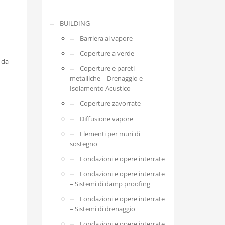
BUILDING
Barriera al vapore
Coperture a verde
 da
Coperture e pareti
metalliche – Drenaggio e
Isolamento Acustico
Coperture zavorrate
Diffusione vapore
Elementi per muri di
sostegno
Fondazioni e opere interrate
Fondazioni e opere interrate
– Sistemi di damp proofing
Fondazioni e opere interrate
– Sistemi di drenaggio
Fondazioni e opere interrate