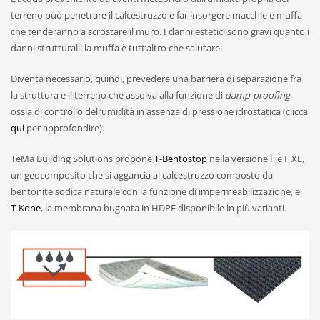
terreno può penetrare il calcestruzzo e far insorgere macchie e muffa
che tenderanno a scrostare il muro. I danni estetici sono gravi quanto i
danni strutturali: la muffa è tutt’altro che salutare!
Diventa necessario, quindi, prevedere una barriera di separazione fra
la struttura e il terreno che assolva alla funzione di
damp-proofing
,
ossia di controllo dell’umidità in assenza di pressione idrostatica (clicca
qui
per approfondire).
TeMa Building Solutions propone
T-Bentostop
nella versione F e F XL,
un geocomposito che si aggancia al calcestruzzo composto da
bentonite sodica naturale con la funzione di impermeabilizzazione, e
T-Kone
, la membrana bugnata in HDPE disponibile in più varianti.