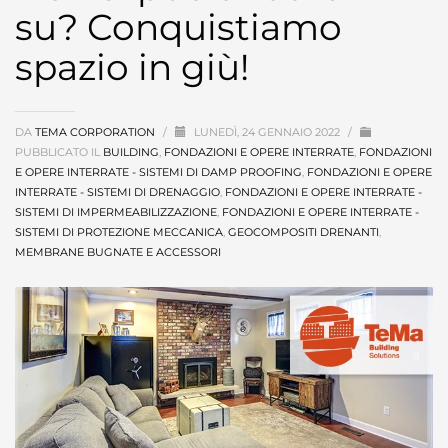
su? Conquistiamo
spazio in giù!
DA
TEMA CORPORATION
/
LUNEDÌ, 24 GENNAIO 2022
/
PUBBLICATO IL
BUILDING
,
FONDAZIONI E OPERE INTERRATE
,
FONDAZIONI
E OPERE INTERRATE - SISTEMI DI DAMP PROOFING
,
FONDAZIONI E OPERE
INTERRATE - SISTEMI DI DRENAGGIO
,
FONDAZIONI E OPERE INTERRATE -
SISTEMI DI IMPERMEABILIZZAZIONE
,
FONDAZIONI E OPERE INTERRATE -
SISTEMI DI PROTEZIONE MECCANICA
,
GEOCOMPOSITI DRENANTI
,
MEMBRANE BUGNATE E ACCESSORI