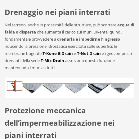
Drenaggio
nei piani interrati
Nel terreno, anche in prossimità delle strutture, può scorrere
acqua di
falda o dispersa
che aumenta il carico sui muri. Diventa, quindi,
fondamentale provvedere a
drenarla e impedirne l’ingresso
riducendo la pressione idrostatica esercitata sulle superfici: le
membrane bugnate
T-Kone G Drain
e
T-Net Drain
e i geocompositi
drenanti della serie
T-Mix Drain
assolvono questa funzione
mantenendo i muri asciutti.
Protezione meccanica
dell’impermeabilizzazione
nei
piani interrati