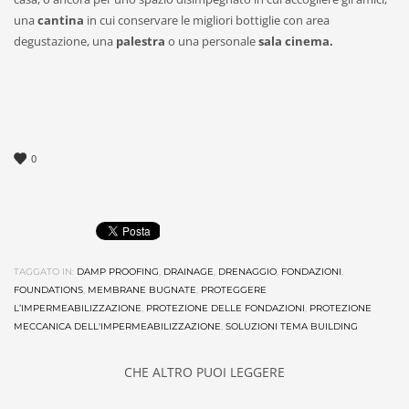
una
cantina
in cui conservare le migliori bottiglie con area
degustazione, una
palestra
o una personale
sala cinema.
0
TAGGATO IN:
DAMP PROOFING
,
DRAINAGE
,
DRENAGGIO
,
FONDAZIONI
,
FOUNDATIONS
,
MEMBRANE BUGNATE
,
PROTEGGERE
L’IMPERMEABILIZZAZIONE
,
PROTEZIONE DELLE FONDAZIONI
,
PROTEZIONE
MECCANICA DELL'IMPERMEABILIZZAZIONE
,
SOLUZIONI TEMA BUILDING
CHE ALTRO PUOI LEGGERE