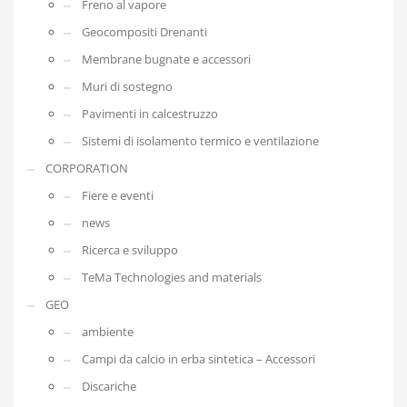
Freno al vapore
Geocompositi Drenanti
Membrane bugnate e accessori
Muri di sostegno
Pavimenti in calcestruzzo
Sistemi di isolamento termico e ventilazione
CORPORATION
Fiere e eventi
news
Ricerca e sviluppo
TeMa Technologies and materials
GEO
ambiente
Campi da calcio in erba sintetica – Accessori
Discariche