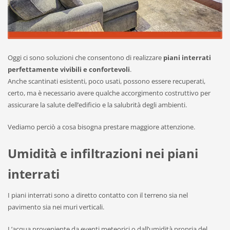
Oggi ci sono soluzioni che consentono di realizzare
piani interrati
perfettamente vivibili e confortevoli
.
Anche scantinati esistenti, poco usati, possono essere recuperati,
certo, ma è necessario avere qualche accorgimento costruttivo per
assicurare la salute dell’edificio e la salubrità degli ambienti.
Vediamo perciò a cosa bisogna prestare maggiore attenzione.
Umidità e infiltrazioni nei piani
interrati
I piani interrati sono a diretto contatto con il terreno sia nel
pavimento sia nei muri verticali.
L’acqua proveniente da eventi meteorici o dall’umidità propria del