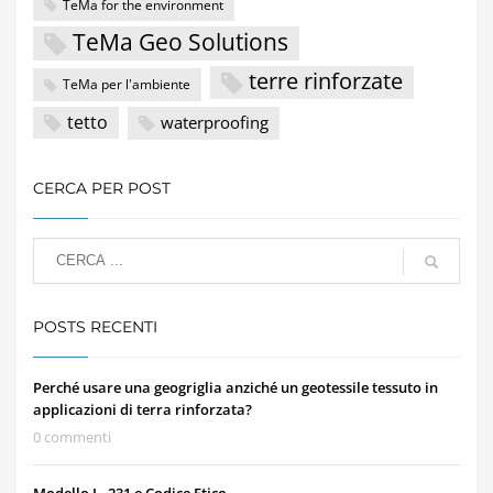
TeMa for the environment
TeMa Geo Solutions
terre rinforzate
TeMa per l'ambiente
tetto
waterproofing
CERCA PER POST
POSTS RECENTI
Perché usare una geogriglia anziché un geotessile tessuto in
applicazioni di terra rinforzata?
0 commenti
Modello L. 231 e Codice Etico