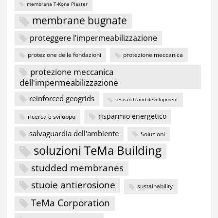
membrana T-Kone Plaster
membrane bugnate
proteggere l’impermeabilizzazione
protezione delle fondazioni
protezione meccanica
protezione meccanica
dell'impermeabilizzazione
reinforced geogrids
research and development
risparmio energetico
ricerca e sviluppo
salvaguardia dell'ambiente
Soluzioni
soluzioni TeMa Building
studded membranes
stuoie antierosione
sustainability
TeMa Corporation