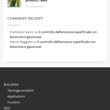
prodotti TeMa
0 commenti
COMMENTI RECENTI
Francesco Sacco
su
Il controllo dell’erosione superficiale con
biostuoie e geostuoie
Marco Reggiani
su
Il controllo dell’erosione superficiale con
biostuoie e geostuoie
BUILDING
Tipologia prodotti
Applicazioni
Funzioni
GEO