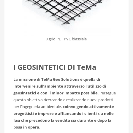
Xgrid PET PVC biassiale
I GEOSINTETICI DI TeMa
La missione di TeMa Geo Solutions è quella di
intervenire sull’ambiente attraverso l’utilizzo di
geosintetici e con il minor impatto possibile
. Persegue
questo obiettivo ricercando e realizzando nuovi prodotti
per l’ingegneria ambientale,
coinvolgendo attivamente
progettisti e imprese e affiancando i clienti sia nelle
fasi che precedono la vendita sia durante e dopo la
posa in opera
.