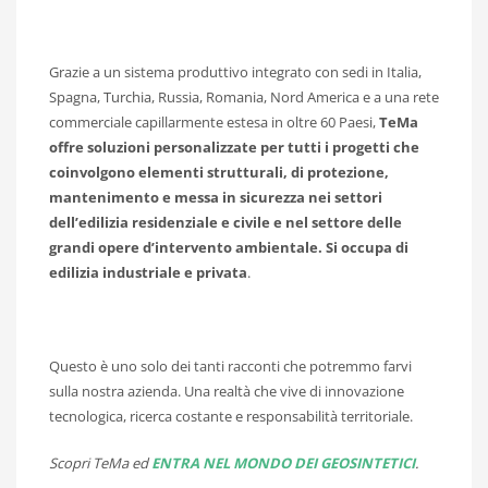
Grazie a un sistema produttivo integrato con sedi in Italia,
Spagna, Turchia, Russia, Romania, Nord America e a una rete
commerciale capillarmente estesa in oltre 60 Paesi,
TeMa
offre soluzioni personalizzate per tutti i progetti che
coinvolgono elementi strutturali, di protezione,
mantenimento e messa in sicurezza nei settori
dell’edilizia residenziale e civile e nel settore delle
grandi opere d’intervento ambientale. Si occupa di
edilizia industriale e privata
.
Questo è uno solo dei tanti racconti che potremmo farvi
sulla nostra azienda. Una realtà che vive di innovazione
tecnologica, ricerca costante e responsabilità territoriale.
Scopri TeMa ed
ENTRA NEL MONDO DEI GEOSINTETICI
.