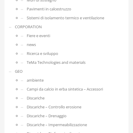
Muri di sostegno
Pavimenti in calcestruzzo
Sistemi di isolamento termico e ventilazione
CORPORATION
Fiere e eventi
news
Ricerca e sviluppo
TeMa Technologies and materials
GEO
ambiente
Campi da calcio in erba sintetica – Accessori
Discariche
Discariche – Controllo erosione
Discariche – Drenaggio
Discariche – Impermeabilizzazione