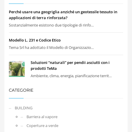
Perché usare una geogriglia anziché un geotessile tessuto in
applicazioni di terra rinforzata?
Sostanzialmente esistono due tipologie di rinfo...
Modello L. 231 e Codice Etico
Tema Srl ha adottato il Modello di Organizzazio...
Soluzioni “naturali” per pendii asciutti con i
prodotti TeMa
Ambiente, clima, energia, pianificazione territ...
CATEGORIE
BUILDING
Barriera al vapore
Coperture a verde