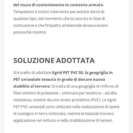
del muro di contenimento in cemento armato
.
Tempestivo il nostro intervento per evitare danni di
qualsiasi tipo, dal momento che la casa era in fase di
costruzione e che l’impatto ambientale doveva essere
pressoché minimo.
SOLUZIONE ADOTTATA
Si è scelto di adottare
Xgrid PET PVC 55, la geogriglia in
PET uniassiale tessuta in grado di donare nuova
stabilità al terreno
. Si tratta di una geogriglia di rinforzo di
filati sintetici di poliestere – ottenuta per tessitura – ad alta
resistenza, rivestiti da uno strato protettivo (PVC). Le Xgrid
PET PVC uniassiali sono utilizzate nella realizzazione di opere
di sostegno in terra rinforzata, mentre le biassiali trovano
applicazione nel rinforzo e nella stabilizzazione di terreni.