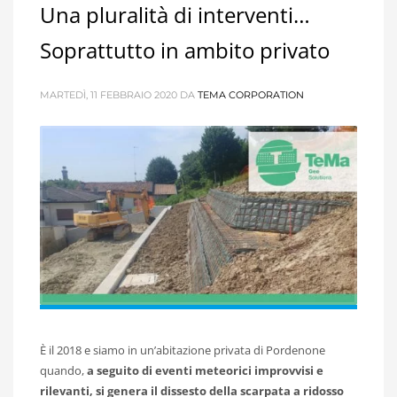
Una pluralità di interventi…
Soprattutto in ambito privato
MARTEDÌ, 11 FEBBRAIO 2020
DA
TEMA CORPORATION
È il 2018 e siamo in un’abitazione privata di Pordenone
quando,
a seguito di eventi meteorici improvvisi e
rilevanti, si genera il dissesto della scarpata a ridosso