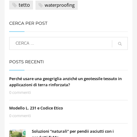
tetto
waterproofing
CERCA PER POST
POSTS RECENTI
Perché usare una geogriglia anziché un geotessile tessuto in
applicazioni di terra rinforzata?
0 commenti
Modello L. 231 e Codice Etico
0 commenti
Soluzioni “naturali” per pendii asciutti con i