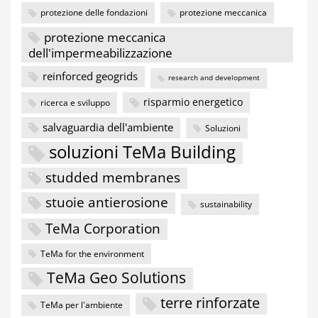
protezione delle fondazioni
protezione meccanica
protezione meccanica
dell'impermeabilizzazione
reinforced geogrids
research and development
risparmio energetico
ricerca e sviluppo
salvaguardia dell'ambiente
Soluzioni
soluzioni TeMa Building
studded membranes
stuoie antierosione
sustainability
TeMa Corporation
TeMa for the environment
TeMa Geo Solutions
terre rinforzate
TeMa per l'ambiente