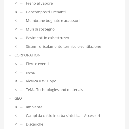
Freno al vapore
Geocompositi Drenanti
Membrane bugnate e accessori
Muri di sostegno
Pavimenti in calcestruzzo
Sistemi di isolamento termico e ventilazione
CORPORATION
Fiere e eventi
news
Ricerca e sviluppo
TeMa Technologies and materials
GEO
ambiente
Campi da calcio in erba sintetica – Accessori
Discariche