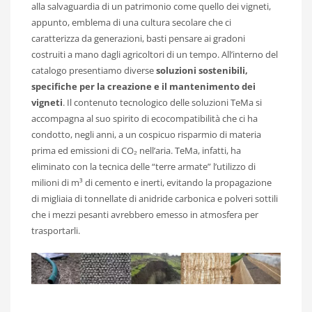
alla salvaguardia di un patrimonio come quello dei vigneti,
appunto, emblema di una cultura secolare che ci
caratterizza da generazioni, basti pensare ai gradoni
costruiti a mano dagli agricoltori di un tempo. All’interno del
catalogo presentiamo diverse
soluzioni sostenibili,
specifiche per la creazione e il mantenimento dei
vigneti
. Il contenuto tecnologico delle soluzioni TeMa si
accompagna al suo spirito di ecocompatibilità che ci ha
condotto, negli anni, a un cospicuo risparmio di materia
prima ed emissioni di CO₂ nell’aria. TeMa, infatti, ha
eliminato con la tecnica delle “terre armate” l’utilizzo di
milioni di m³ di cemento e inerti, evitando la propagazione
di migliaia di tonnellate di anidride carbonica e polveri sottili
che i mezzi pesanti avrebbero emesso in atmosfera per
trasportarli.