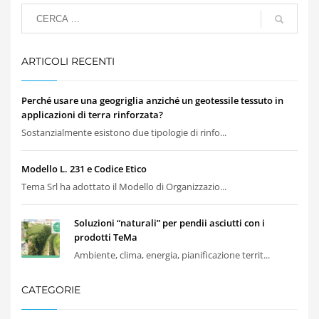
ARTICOLI RECENTI
Perché usare una geogriglia anziché un geotessile tessuto in
applicazioni di terra rinforzata?
Sostanzialmente esistono due tipologie di rinfo...
Modello L. 231 e Codice Etico
Tema Srl ha adottato il Modello di Organizzazio...
Soluzioni “naturali” per pendii asciutti con i
prodotti TeMa
Ambiente, clima, energia, pianificazione territ...
CATEGORIE