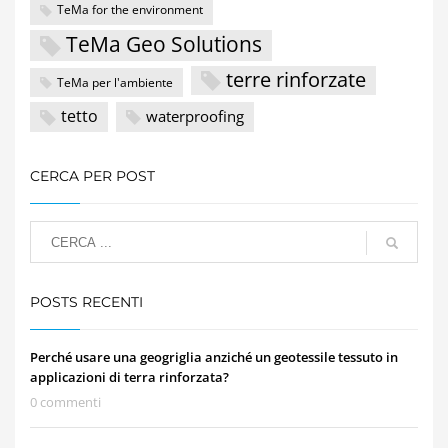
TeMa for the environment
TeMa Geo Solutions
terre rinforzate
TeMa per l'ambiente
tetto
waterproofing
CERCA PER POST
POSTS RECENTI
Perché usare una geogriglia anziché un geotessile tessuto in
applicazioni di terra rinforzata?
0 commenti