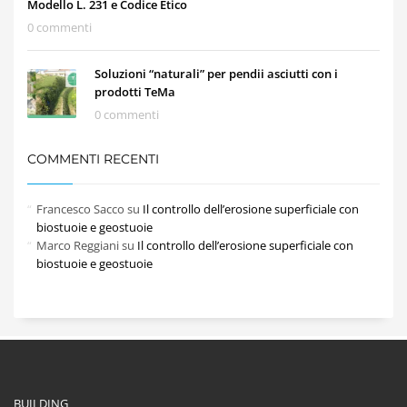
Modello L. 231 e Codice Etico
0 commenti
Soluzioni “naturali” per pendii asciutti con i
prodotti TeMa
0 commenti
COMMENTI RECENTI
Francesco Sacco
su
Il controllo dell’erosione superficiale con
biostuoie e geostuoie
Marco Reggiani
su
Il controllo dell’erosione superficiale con
biostuoie e geostuoie
BUILDING