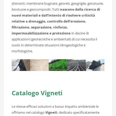
drenanti, membrane bugnate, georeti, geogriglie, geostuoie,
biostuoie e geocompositi. Tutti
nascono dalla ricerca di
nuovi materiali e dall’intento di risolvere criticità
relative a drenaggio, controllo dell’erosione,
filtrazione, separazione, rinforzo,
impermeabilizzazione e protezione
in decine di
applicazioni (geotecniche e ambientali) di cui necessita il
suolo in determinate situazioni idrogeologiche e
morfologiche.
Catalogo Vigneti
Le stesse efficaci soluzioni a basso impatto ambientale le
offriamo nel catalogo
Vigneti
, dedicato specificatamente