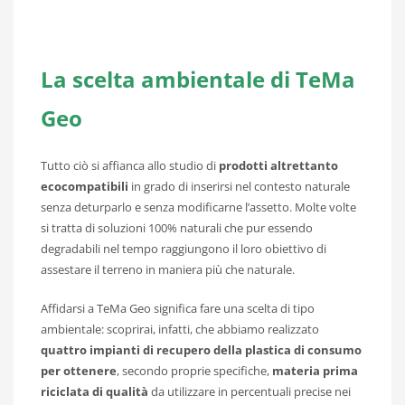
La scelta ambientale di TeMa
Geo
Tutto ciò si affianca allo studio di
prodotti altrettanto
ecocompatibili
in grado di inserirsi nel contesto naturale
senza deturparlo e senza modificarne l’assetto. Molte volte
si tratta di soluzioni 100% naturali che pur essendo
degradabili nel tempo raggiungono il loro obiettivo di
assestare il terreno in maniera più che naturale.
Affidarsi a TeMa Geo significa fare una scelta di tipo
ambientale: scoprirai, infatti, che abbiamo realizzato
quattro impianti di recupero della plastica di consumo
per ottenere
, secondo proprie specifiche,
materia prima
riciclata di qualità
da utilizzare in percentuali precise nei