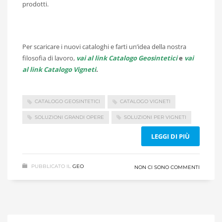
prodotti.
Per scaricare i nuovi cataloghi e farti un’idea della nostra
filosofia di lavoro,
vai al link Catalogo Geosintetici
e
vai
al link Catalogo Vigneti
.
CATALOGO GEOSINTETICI
CATALOGO VIGNETI
SOLUZIONI GRANDI OPERE
SOLUZIONI PER VIGNETI
LEGGI DI PIÙ
PUBBLICATO IL
GEO
NON CI SONO COMMENTI