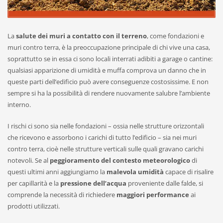
La
salute dei muri a contatto con il terreno
, come fondazioni e
muri contro terra, è la preoccupazione principale di chi vive una casa,
soprattutto se in essa ci sono locali interrati adibiti a garage o cantine:
qualsiasi apparizione di umidità e muffa comprova un danno che in
queste parti dell’edificio può avere conseguenze costosissime. E non
sempre si ha la possibilità di rendere nuovamente salubre l’ambiente
interno.
I rischi ci sono sia nelle fondazioni – ossia nelle strutture orizzontali
che ricevono e assorbono i carichi di tutto l’edificio – sia nei muri
contro terra, cioè nelle strutture verticali sulle quali gravano carichi
notevoli. Se al
peggioramento del contesto meteorologico
di
questi ultimi anni aggiungiamo la
malevola umidità
capace di risalire
per capillarità e la
pressione dell’acqua
proveniente dalle falde, si
comprende la necessità di richiedere
maggiori performance
ai
prodotti utilizzati.