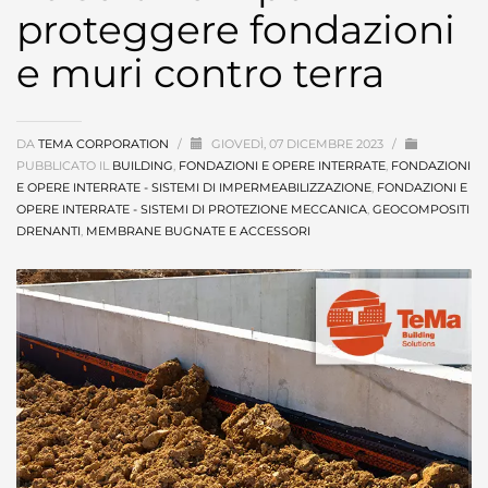
proteggere fondazioni
e muri contro terra
DA
TEMA CORPORATION
/
GIOVEDÌ, 07 DICEMBRE 2023
/
PUBBLICATO IL
BUILDING
,
FONDAZIONI E OPERE INTERRATE
,
FONDAZIONI
E OPERE INTERRATE - SISTEMI DI IMPERMEABILIZZAZIONE
,
FONDAZIONI E
OPERE INTERRATE - SISTEMI DI PROTEZIONE MECCANICA
,
GEOCOMPOSITI
DRENANTI
,
MEMBRANE BUGNATE E ACCESSORI