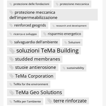
protezione delle fondazioni
protezione meccanica
protezione meccanica
dell'impermeabilizzazione
reinforced geogrids
research and development
risparmio energetico
ricerca e sviluppo
salvaguardia dell'ambiente
Soluzioni
soluzioni TeMa Building
studded membranes
stuoie antierosione
sustainability
TeMa Corporation
TeMa for the environment
TeMa Geo Solutions
terre rinforzate
TeMa per l'ambiente