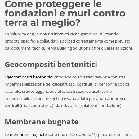
Come proteggere le
fondazioni e muri contro
terra
al meglio
?
La salubrità degli ambienti interrati viene garantita utilizzando
prodotti specifici e collaudati, applicati correttamente come previsto
dai documenti tecnici. TeMa Building Solutions offre diverse soluzioni.
Geocompositi bentonitici
I
geocompositi bentonitici
provvedono ad assicurare una corretta
impermeabilizzazione del calcestruzzo. Costituiti di bentonite sodica
naturale, si auto-agganciano al calcestruzzo (se usati come
impermeabilizzazioni pre-getto) e sono adatti per applicazione sia
verticali (muri controterra), sia orizzontali (platee di fondazione).
Membrane bugnate
Le
membrane bugnate
sono una delle
commodity
più utilizzate per la