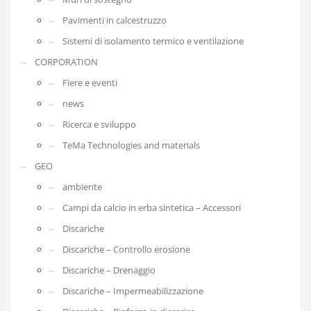
Pavimenti in calcestruzzo
Sistemi di isolamento termico e ventilazione
CORPORATION
Fiere e eventi
news
Ricerca e sviluppo
TeMa Technologies and materials
GEO
ambiente
Campi da calcio in erba sintetica – Accessori
Discariche
Discariche – Controllo erosione
Discariche – Drenaggio
Discariche – Impermeabilizzazione