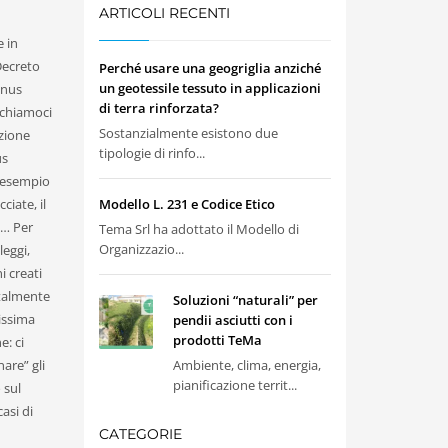
ARTICOLI RECENTI
e in
Decreto
Perché usare una geogriglia anziché
un geotessile tessuto in applicazioni
onus
di terra rinforzata?
chiamoci
Sostanzialmente esistono due
zione
tipologie di rinfo...
us
d esempio
ciate, il
Modello L. 231 e Codice Etico
i… Per
Tema Srl ha adottato il Modello di
Organizzazio...
leggi,
i creati
talmente
Soluzioni “naturali” per
issima
pendii asciutti con i
prodotti TeMa
e: ci
are” gli
Ambiente, clima, energia,
pianificazione territ...
 sul
casi di
CATEGORIE