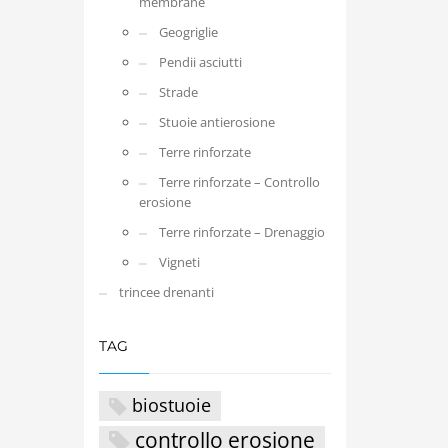
membrane
Geogriglie
Pendii asciutti
Strade
Stuoie antierosione
Terre rinforzate
Terre rinforzate – Controllo
erosione
Terre rinforzate – Drenaggio
Vigneti
trincee drenanti
TAG
biostuoie
controllo erosione