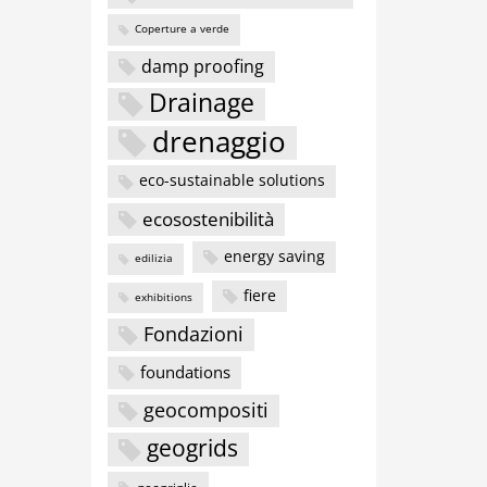
Coperture a verde
damp proofing
Drainage
drenaggio
eco-sustainable solutions
ecosostenibilità
energy saving
edilizia
fiere
exhibitions
Fondazioni
foundations
geocompositi
geogrids
geogriglie