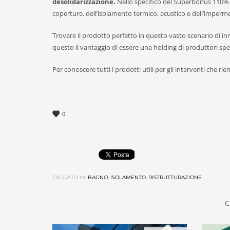
desolidarizzazione.
Nello specifico del Superbonus 110% le 
coperture, dell’isolamento termico, acustico e dell’imperme
Trovare il prodotto perfetto in questo vasto scenario di in
questo il vantaggio di essere una holding di produttori spec
Per conoscere tutti i prodotti utili per gli interventi che 
0
TAGGATO IN:
BAGNO
,
ISOLAMENTO
,
RISTRUTTURAZIONE
C