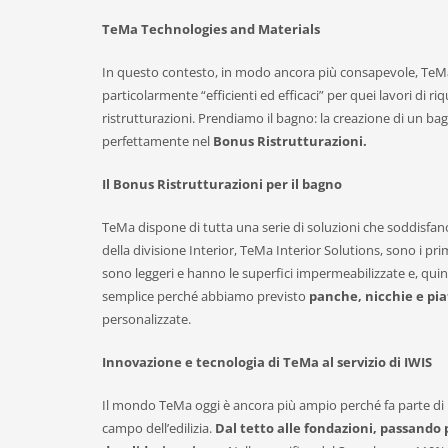
TeMa Technologies and Materials
In questo contesto, in modo ancora più consapevole, TeMa p
particolarmente “efficienti ed efficaci” per quei lavori di riq
ristrutturazioni. Prendiamo il bagno: la creazione di un b
perfettamente nel
Bonus Ristrutturazioni.
Il Bonus Ristrutturazioni per il bagno
TeMa dispone di tutta una serie di soluzioni che soddisfano l
della divisione Interior, TeMa Interior Solutions, sono i p
sono leggeri e hanno le superfici impermeabilizzate e, quin
semplice perché abbiamo previsto
panche, nicchie e pia
personalizzate.
Innovazione e tecnologia di TeMa al servizio di IWIS
Il mondo TeMa oggi è ancora più ampio perché fa parte di u
campo dell’edilizia.
Dal tetto alle fondazioni, passando p