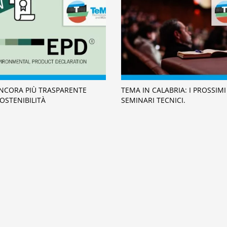
NCORA PIÙ TRASPARENTE
TEMA IN CALABRIA: I PROSSIMI
OSTENIBILITÀ
SEMINARI TECNICI.