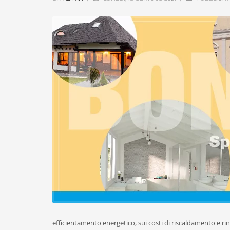
efficientamento energetico, sui costi di riscaldamento e r