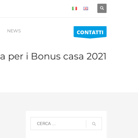
NEWS
CONTATTI
Ma per i Bonus casa 2021