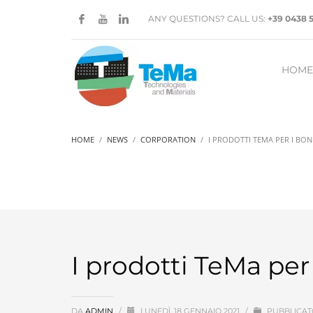
ANY QUESTIONS? CALL US:
+39 0438 
HOME
HOME
NEWS
CORPORATION
I PRODOTTI TEMA PER I BON
I prodotti TeMa per
DA
ADMIN
/
LUNEDÌ, 18 GENNAIO 2021
/
PUBBLICATO