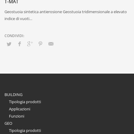
T-MAT
Geostuoia sintetica antierosione Geostuoia tridimensionale a elevato
indice di vuoti…
BUILDING
Tipologia prodotti
Applicazioni
Funzioni
GEO
Tipologia prodotti