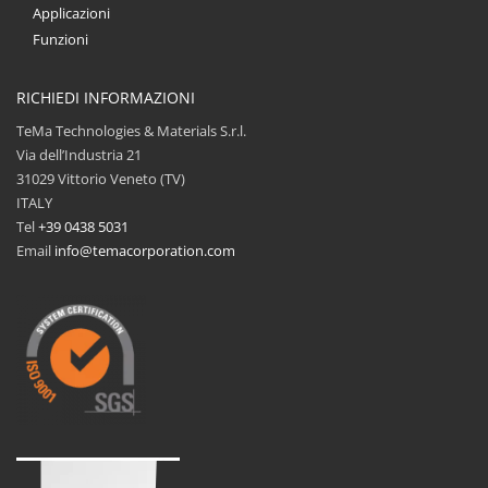
Applicazioni
Funzioni
RICHIEDI INFORMAZIONI
TeMa Technologies & Materials S.r.l.
Via dell’Industria 21
31029 Vittorio Veneto (TV)
ITALY
Tel
+39 0438 5031
Email
info@temacorporation.com