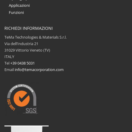
Applicazioni
Funzioni
RICHIEDI INFORMAZIONI
TeMa Technologies & Materials S.r.l.
Via dell’Industria 21
31029 Vittorio Veneto (TV)
ITALY
Tel
+39 0438 5031
Email
info@temacorporation.com