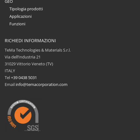
GEO
Tipologia prodotti
Applicazioni
Funzioni
RICHIEDI INFORMAZIONI
TeMa Technologies & Materials S.r.l.
Via dell’Industria 21
31029 Vittorio Veneto (TV)
ITALY
Tel
+39 0438 5031
Email
info@temacorporation.com