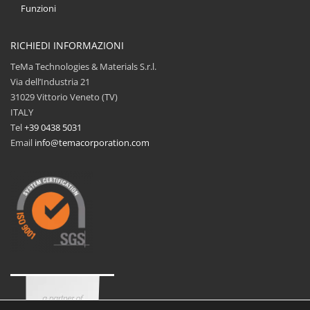
Funzioni
RICHIEDI INFORMAZIONI
TeMa Technologies & Materials S.r.l.
Via dell’Industria 21
31029 Vittorio Veneto (TV)
ITALY
Tel
+39 0438 5031
Email
info@temacorporation.com