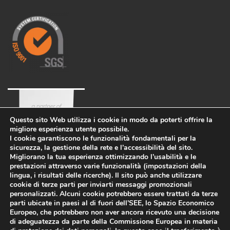
Questo sito Web utilizza i cookie in modo da poterti offrire la
migliore esperienza utente possibile.
I cookie garantiscono le funzionalità fondamentali per la
sicurezza, la gestione della rete e l’accessibilità del sito.
Migliorano la tua esperienza ottimizzando l’usabilità e le
prestazioni attraverso varie funzionalità (impostazioni della
lingua, i risultati delle ricerche). Il sito può anche utilizzare
cookie di terze parti per inviarti messaggi promozionali
personalizzati. Alcuni cookie potrebbero essere trattati da terze
parti ubicate in paesi al di fuori dell’SEE, lo Spazio Economico
Azienda
Eco-sostenibilità
Lavora con noi
Europeo, che potrebbero non aver ancora ricevuto una decisione
PRIVACY POLICY
-
di adeguatezza da parte della Commissione Europea in materia