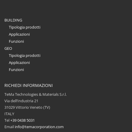
BUILDING
Tipologia prodotti
Applicazioni
Funzioni
GEO
Tipologia prodotti
Applicazioni
Funzioni
RICHIEDI INFORMAZIONI
TeMa Technologies & Materials S.r.l.
Via dell’Industria 21
31029 Vittorio Veneto (TV)
ITALY
Tel
+39 0438 5031
Email
info@temacorporation.com