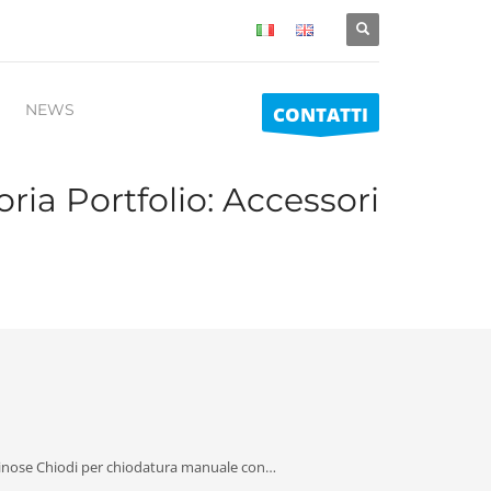
NEWS
CONTATTI
ria Portfolio:
Accessori
minose Chiodi per chiodatura manuale con…