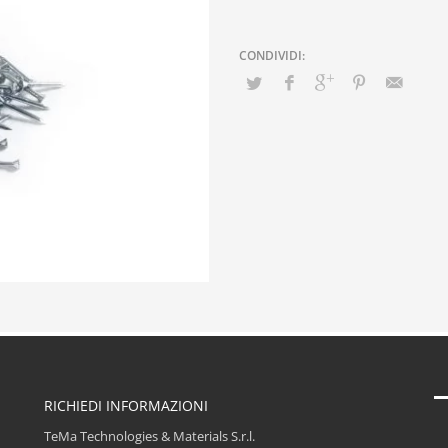
RICHIEDI INFORMAZIONI
TeMa Technologies & Materials S.r.l.