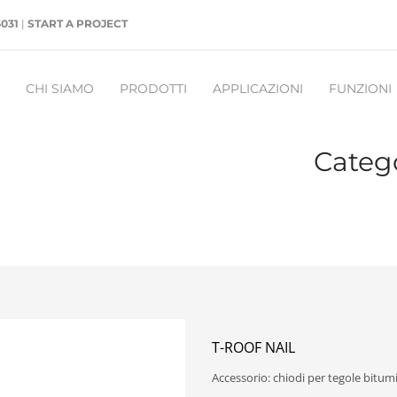
5031
|
START A PROJECT
CHI SIAMO
PRODOTTI
APPLICAZIONI
FUNZIONI
Catego
T-ROOF NAIL
Accessorio: chiodi per tegole bitu