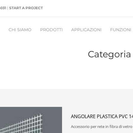
5031
|
START A PROJECT
CHI SIAMO
PRODOTTI
APPLICAZIONI
FUNZIONI
Categoria 
ANGOLARE PLASTICA PVC 14
Accessorio per rete in fibra di vetr