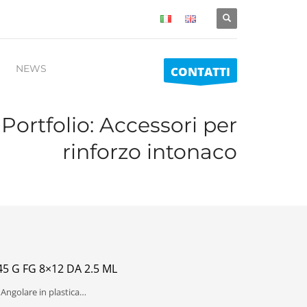
NEWS
CONTATTI
Portfolio:
Accessori per
rinforzo intonaco
5 G FG 8×12 DA 2.5 ML
o Angolare in plastica…