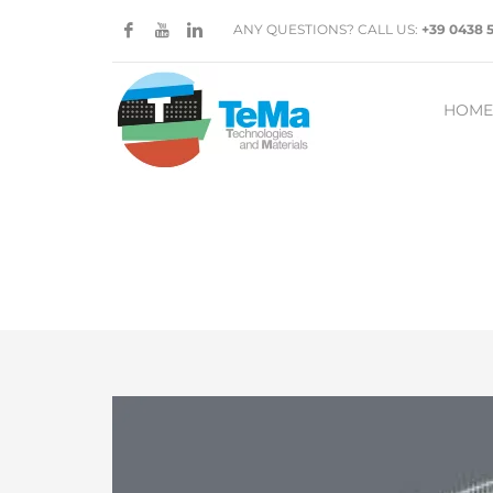
ANY QUESTIONS? CALL US:
+39 0438 
HOME