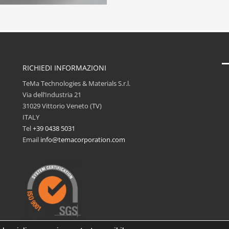
RICHIEDI INFORMAZIONI
TeMa Technologies & Materials S.r.l.
Via dell’Industria 21
31029 Vittorio Veneto (TV)
ITALY
Tel
+39 0438 5031
Email
info@temacorporation.com