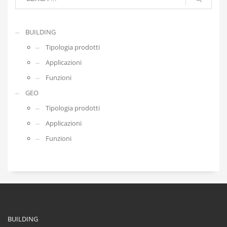
BUILDING
Tipologia prodotti
Applicazioni
Funzioni
GEO
Tipologia prodotti
Applicazioni
Funzioni
BUILDING