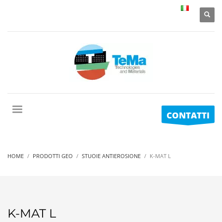
CONTATTI
HOME
PRODOTTI GEO
STUOIE ANTIEROSIONE
K-MAT L
K-MAT L